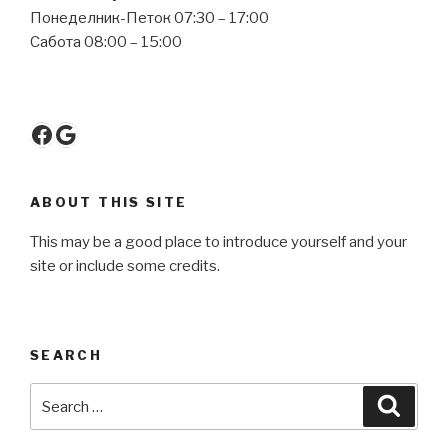
Понеделник-Петок 07:30 – 17:00
Сабота 08:00 – 15:00
Facebook
Google
ABOUT THIS SITE
This may be a good place to introduce yourself and your
site or include some credits.
SEARCH
Search
Searc
for: